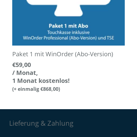
Paket 1 mit WinOrder (Abo-Version)
€
59,00
/ Monat,
1 Monat kostenlos!
(+ einmalig
€
868,00
)
Lieferung & Zahlung