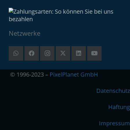
Netzwerke
© 1996-2023 –
PixelPlanet GmbH
Datenschutz
Haftung
Impressum