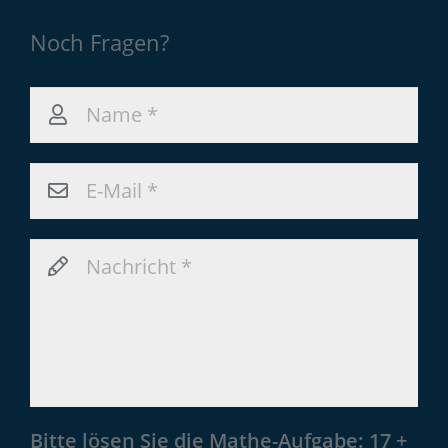
Noch Fragen?
Bitte lösen Sie die Mathe-Aufgabe:
17 +