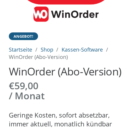
ANGEBOT!
Startseite
/
Shop
/
Kassen-Software
/
WinOrder (Abo-Version)
WinOrder (Abo-Version)
€
59,00
/ Monat
Geringe Kosten, sofort absetzbar,
immer aktuell, monatlich kündbar