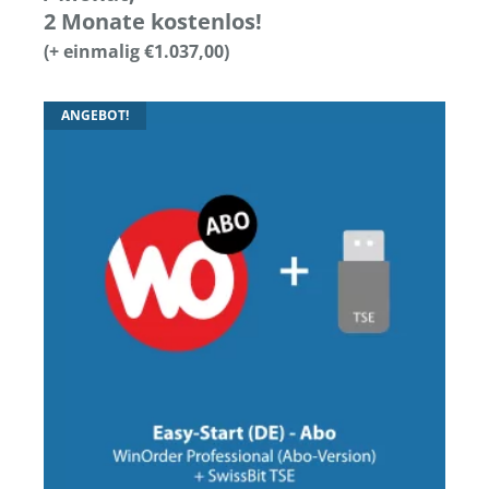
2 Monate kostenlos!
(+ einmalig
€
1.037,00
)
ANGEBOT!