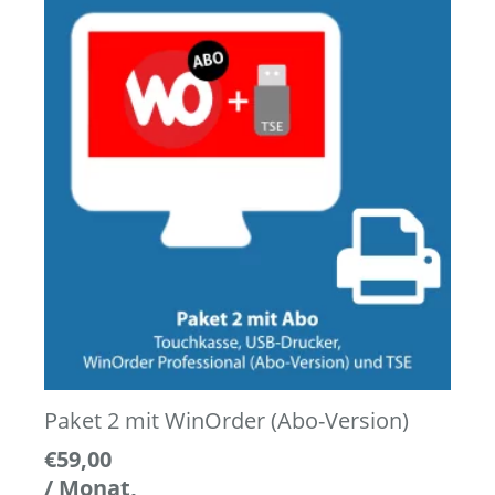
Paket 2 mit WinOrder (Abo-Version)
€
59,00
/ Monat,