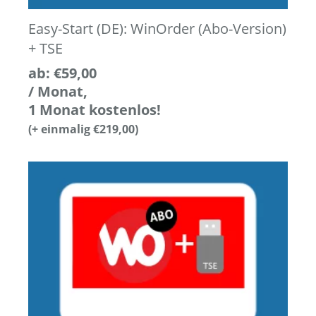
Easy-Start (DE): WinOrder (Abo-Version)
+ TSE
ab:
€
59,00
/ Monat,
1 Monat kostenlos!
(+ einmalig
€
219,00
)