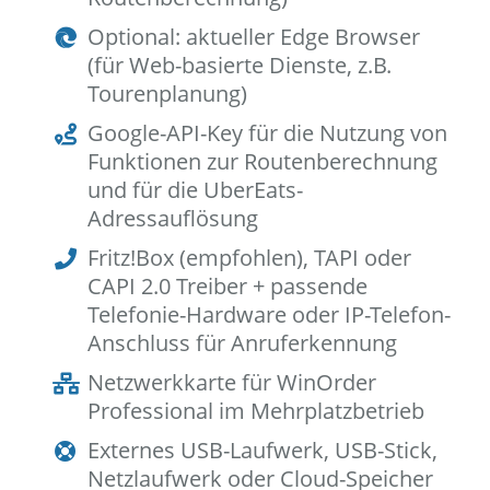
Optional: aktueller Edge Browser
(für Web-basierte Dienste, z.B.
Tourenplanung)
Google-API-Key für die Nutzung von
Funktionen zur Routenberechnung
und für die UberEats-
Adressauflösung
Fritz!Box (empfohlen), TAPI oder
CAPI 2.0 Treiber + passende
Telefonie-Hardware oder IP-Telefon-
Anschluss für Anruferkennung
Netzwerkkarte für WinOrder
Professional im Mehrplatzbetrieb
Externes USB-Laufwerk, USB-Stick,
Netzlaufwerk oder Cloud-Speicher