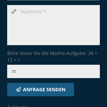
Bitte lösen Sie die Mathe-Aufgabe:
26 +
12 = ?
ANFRAGE SENDEN
Zahlung