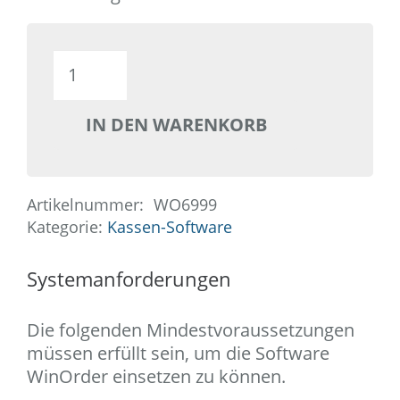
WinOrder
Händlerversion
(NFR)
IN DEN WARENKORB
Menge
Artikelnummer:
WO6999
Kategorie:
Kassen-Software
Systemanforderungen
Die folgenden Mindestvoraussetzungen
müssen erfüllt sein, um die Software
WinOrder einsetzen zu können.