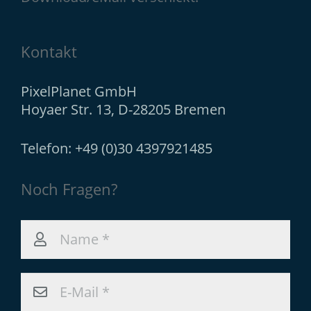
Kontakt
PixelPlanet GmbH
Hoyaer Str. 13, D-28205 Bremen
Telefon: +49 (0)30 4397921485
Noch Fragen?