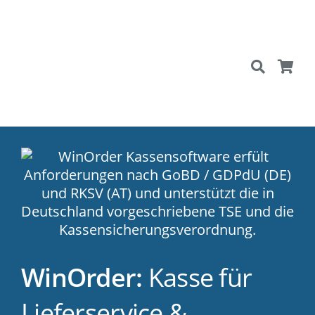
WinOrder:
Kasse für
Lieferservice &