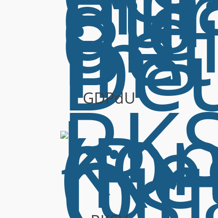
GDPdU