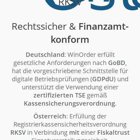
RKSV
Rechtssicher &
Finanzamt-
konform
Deutschland
: WinOrder erfüllt
gesetzliche Anforderungen nach
GoBD
,
hat die vorgeschriebene Schnittstelle für
digitale Betriebsprüfungen (
GDPdU
) und
unterstützt die Verwendung einer
zertifizierten TSE
gemäß
Kassensicherungsverordnung
.
Österreich
: Erfüllung der
Registrierkassensicherheitsverordnung
RKSV
in Verbindung
mit
einer
Fiskaltrust