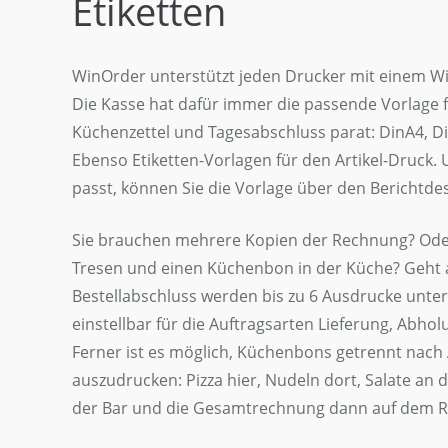
Etiketten
WinOrder unterstützt jeden Drucker mit einem W
Die Kasse hat dafür immer die passende Vorlage 
Küchenzettel und Tagesabschluss parat: DinA4, D
Ebenso Etiketten-Vorlagen für den Artikel-Druck.
passt, können Sie die Vorlage über den Berichtde
Sie brauchen mehrere Kopien der Rechnung? Od
Tresen und einen Küchenbon in der Küche? Geht a
Bestellabschluss werden bis zu 6 Ausdrucke unters
einstellbar für die Auftragsarten Lieferung, Abho
Ferner ist es möglich, Küchenbons getrennt nach
auszudrucken: Pizza hier, Nudeln dort, Salate an 
der Bar und die Gesamtrechnung dann auf dem 