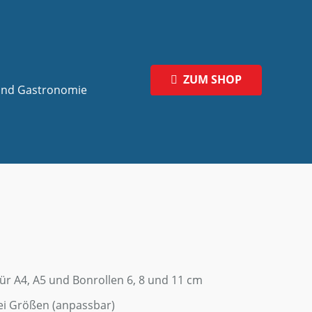
ZUM SHOP
 und Gastronomie
r A4, A5 und Bonrollen 6, 8 und 11 cm
wei Größen (anpassbar)