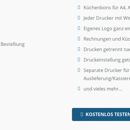
Küchenbons für A4, A5
Jeder Drucker mit W
Eigenes Logo ganz ei
Rechnungen und Küche
Drucken getrennt nac
Druckeinstellung get
Separate Drucker für
Auslieferung/Kassier
und vieles mehr…
KOSTENLOS TESTE