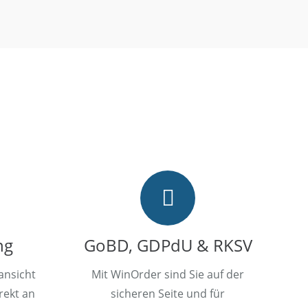
ng
GoBD, GDPdU & RKSV
ansicht
Mit WinOrder sind Sie auf der
rekt an
sicheren Seite und für