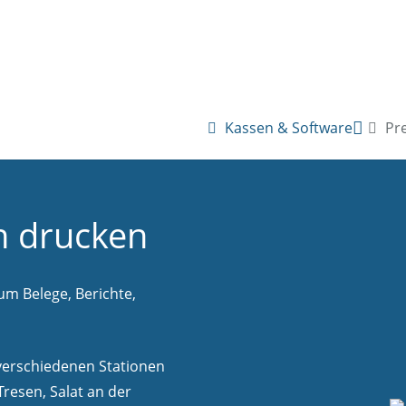
Kassen & Software
Pre
n drucken
um Belege, Berichte,
 verschiedenen Stationen
resen, Salat an der