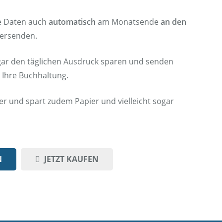
ie Daten auch
automatisch
am Monatsende
an den
ersenden.
gar den täglichen Ausdruck sparen und senden
n Ihre Buchhaltung.
er und spart zudem Papier und vielleicht sogar
N
JETZT KAUFEN