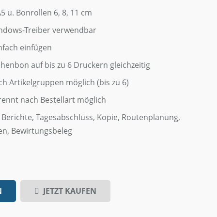
 u. Bonrollen 6, 8, 11 cm
indows-Treiber verwendbar
nfach einfügen
nbon auf bis zu 6 Druckern gleichzeitig
h Artikelgruppen möglich (bis zu 6)
rennt nach Bestellart möglich
 Berichte, Tagesabschluss, Kopie, Routenplanung,
en, Bewirtungsbeleg
N
JETZT KAUFEN