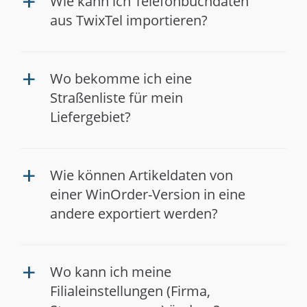
Wie kann ich Telefonbuchdaten
a
aus TwixTel importieren?
Wo bekomme ich eine
a
Straßenliste für mein
Liefergebiet?
Wie können Artikeldaten von
a
einer WinOrder-Version in eine
andere exportiert werden?
Wo kann ich meine
a
Filialeinstellungen (Firma,