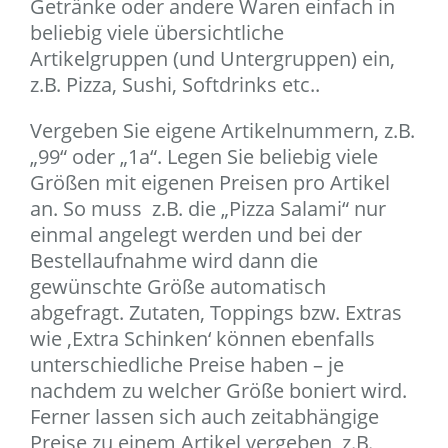
Getränke oder andere Waren einfach in
beliebig viele übersichtliche
Artikelgruppen (und Untergruppen) ein,
z.B. Pizza, Sushi, Softdrinks etc..
Vergeben Sie eigene Artikelnummern, z.B.
„99“ oder „1a“. Legen Sie beliebig viele
Größen mit eigenen Preisen pro Artikel
an. So muss z.B. die „Pizza Salami“ nur
einmal angelegt werden und bei der
Bestellaufnahme wird dann die
gewünschte Größe automatisch
abgefragt. Zutaten, Toppings bzw. Extras
wie ‚Extra Schinken‘ können ebenfalls
unterschiedliche Preise haben – je
nachdem zu welcher Größe boniert wird.
Ferner lassen sich auch zeitabhängige
Preise zu einem Artikel vergeben, z.B.