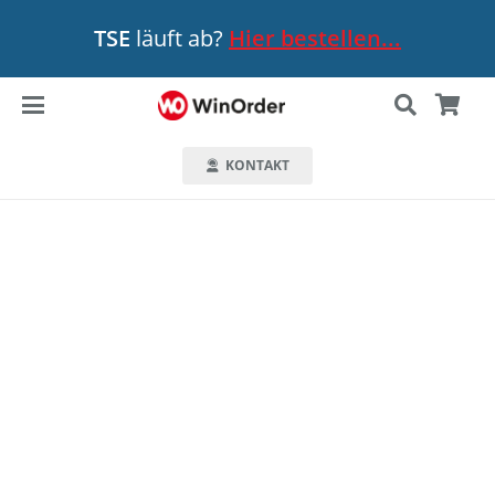
TSE
läuft ab?
Hier bestellen...
KONTAKT