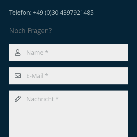
Telefon: +49 (0)30 4397921485
Noch Fragen?