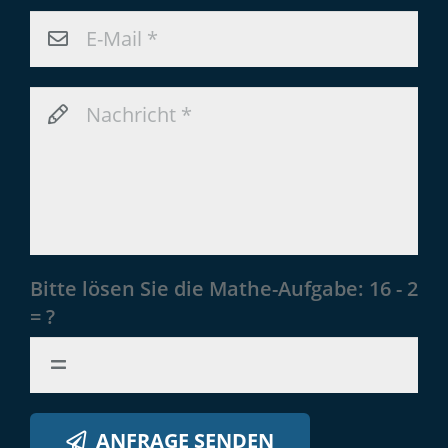
Bitte lösen Sie die Mathe-Aufgabe:
16 - 2
= ?
ANFRAGE SENDEN