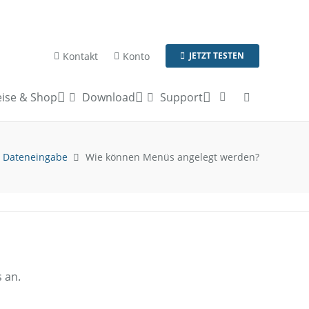
Kontakt
Konto
JETZT TESTEN
ise & Shop
Download
Support
Dateneingabe
Wie können Menüs angelegt werden?
 an.