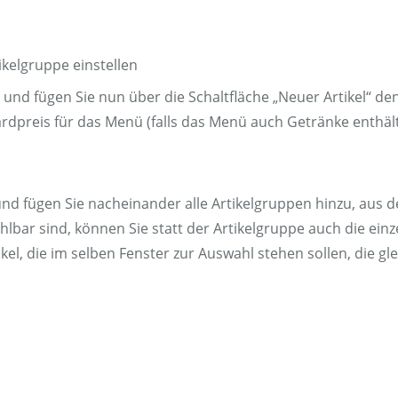
 und fügen Sie nun über die Schaltfläche „Neuer Artikel“ den
rdpreis für das Menü (falls das Menü auch Getränke enthält
el“ und fügen Sie nacheinander alle Artikelgruppen hinzu, 
lbar sind, können Sie statt der Artikelgruppe auch die einz
tikel, die im selben Fenster zur Auswahl stehen sollen, die g