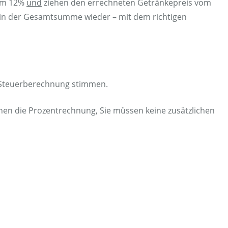
 um 12%
und
ziehen den errechneten Getränkepreis vom
o in der Gesamtsumme wieder – mit dem richtigen
e Steuerberechnung stimmen.
hnen die Prozentrechnung, Sie müssen keine zusätzlichen