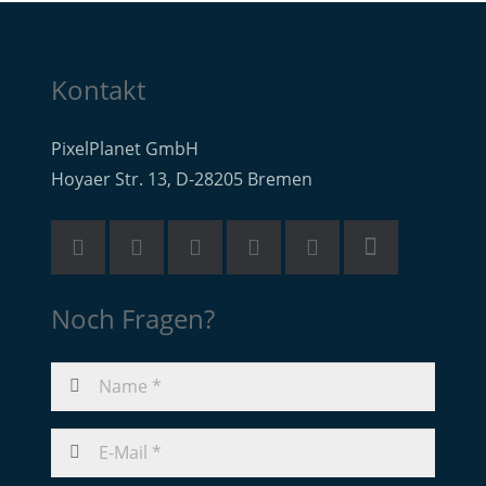
Kontakt
PixelPlanet GmbH
Hoyaer Str. 13, D-28205 Bremen
Noch Fragen?