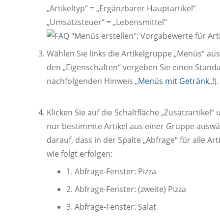
„Artikeltyp“ = „Ergänzbarer Hauptartikel“
„Umsatzsteuer“ = „Lebensmittel“
Wählen Sie links die Artikelgruppe „Menüs“ aus
den „Eigenschaften“ vergeben Sie einen Standa
nachfolgenden Hinweis „
Menüs mit Getränk
„!).
Klicken Sie auf die Schaltfläche „Zusatzartik
nur bestimmte Artikel aus einer Gruppe auswäh
darauf, dass in der Spalte „Abfrage“ für alle Ar
wie folgt erfolgen:
1. Abfrage-Fenster: Pizza
2. Abfrage-Fenster: (zweite) Pizza
3. Abfrage-Fenster: Salat