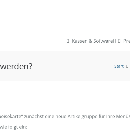
Kassen & Software
Pre
 werden?
Start
peisekarte“ zunächst eine neue Artikelgruppe für Ihre Menüs
ie folgt ein: