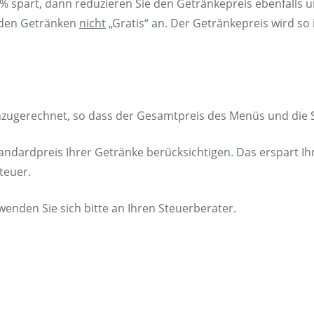
 spart, dann reduzieren Sie den Getränkepreis ebenfalls
i den Getränken
nicht
„Gratis“ an. Der Getränkepreis wird s
inzugerechnet, so dass der Gesamtpreis des Menüs und di
andardpreis Ihrer Getränke berücksichtigen. Das erspart I
teuer.
enden Sie sich bitte an Ihren Steuerberater.