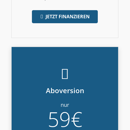
JETZT FINANZIEREN
Aboversion
nur
59€