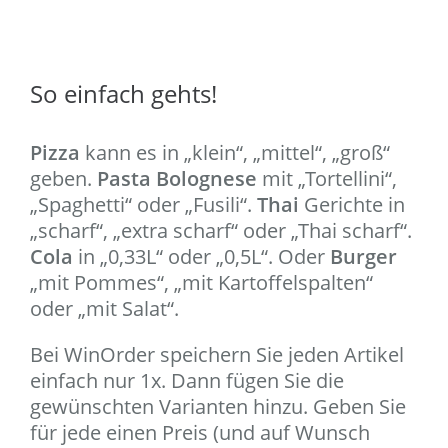
So einfach gehts!
Pizza
kann es in „klein“, „mittel“, „groß“
geben.
Pasta Bolognese
mit „Tortellini“,
„Spaghetti“ oder „Fusili“.
Thai
Gerichte in
„scharf“, „extra scharf“ oder „Thai scharf“.
Cola
in „0,33L“ oder „0,5L“. Oder
Burger
„mit Pommes“, „mit Kartoffelspalten“
oder „mit Salat“.
Bei WinOrder speichern Sie jeden Artikel
einfach nur 1x. Dann fügen Sie die
gewünschten Varianten hinzu. Geben Sie
für jede einen Preis (und auf Wunsch