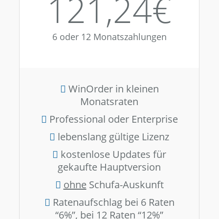
121,24€
6 oder 12 Monatszahlungen
WinOrder in kleinen
Monatsraten
Professional oder Enterprise
lebenslang gültige Lizenz
kostenlose Updates für
gekaufte Hauptversion
ohne
Schufa-Auskunft
Ratenaufschlag bei 6 Raten
“6%”, bei 12 Raten “12%”