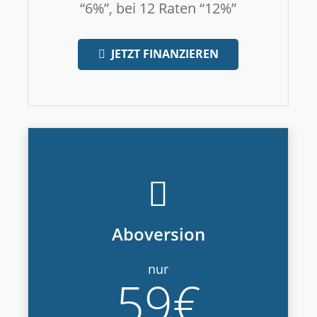
“6%”, bei 12 Raten “12%”
JETZT FINANZIEREN
Aboversion
nur
59€