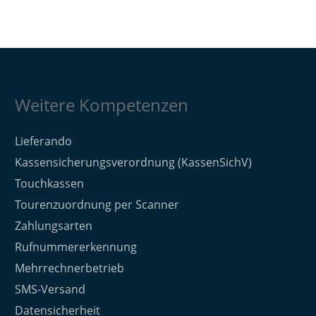
Weitere Kompetenzen
Lieferando
Kassensicherungsverordnung (KassenSichV)
Touchkassen
Tourenzuordnung per Scanner
Zahlungsarten
Rufnummererkennung
Mehrrechnerbetrieb
SMS-Versand
Datensicherheit