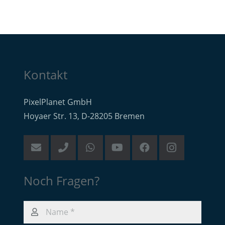
Kontakt
PixelPlanet GmbH
Hoyaer Str. 13, D-28205 Bremen
Noch Fragen?