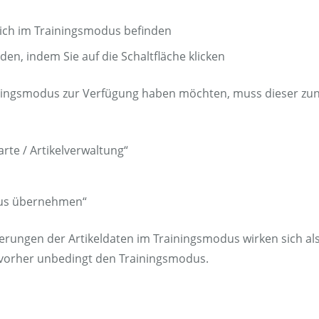
 sich im Trainingsmodus befinden
en, indem Sie auf die Schaltfläche klicken
ningsmodus zur Verfügung haben möchten, muss dieser zunä
rte / Artikelverwaltung“
odus übernehmen“
rungen der Artikeldaten im Trainingsmodus wirken sich also
vorher unbedingt den Trainingsmodus.