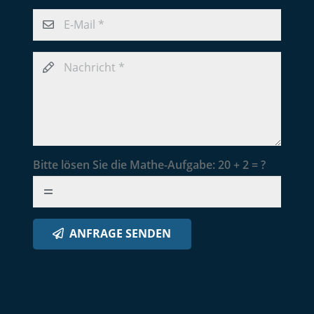
Bitte lösen Sie die Mathe-Aufgabe:
20 + 2 = ?
ANFRAGE SENDEN