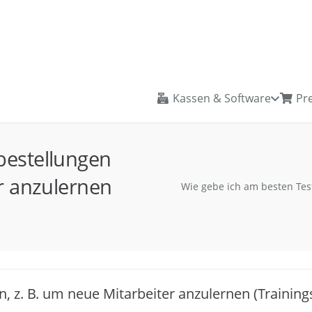
Kassen & Software
Pre
bestellungen
er anzulernen
Wie gebe ich am besten Test
n, z. B. um neue Mitarbeiter anzulernen (Traini