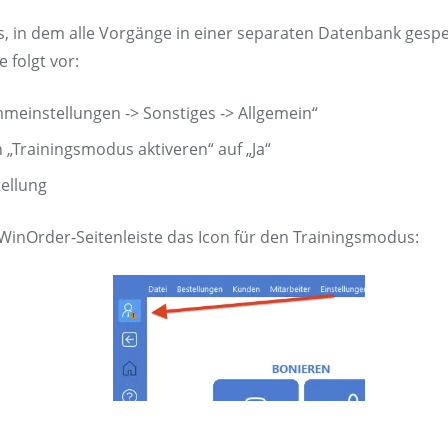
 in dem alle Vorgänge in einer separaten Datenbank gespe
 folgt vor:
meinstellungen -> Sonstiges -> Allgemein“
n „Trainingsmodus aktiveren“ auf „Ja“
tellung
WinOrder-Seitenleiste das Icon für den Trainingsmodus: