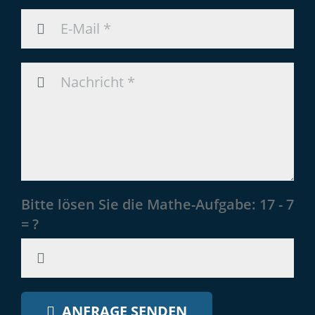
Bitte lösen Sie die Mathe-Aufgabe:
17 - 7
= ?
ANFRAGE SENDEN