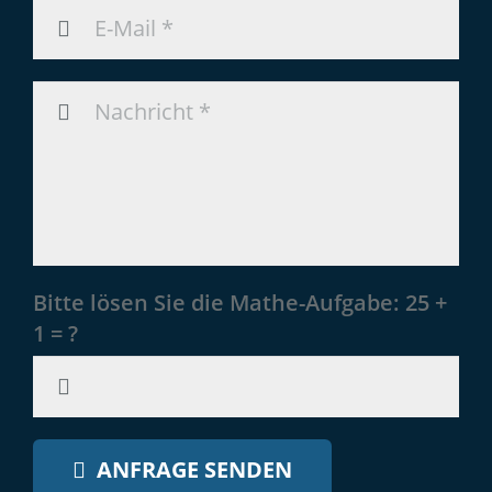
Bitte lösen Sie die Mathe-Aufgabe:
25 +
1 = ?
ANFRAGE SENDEN