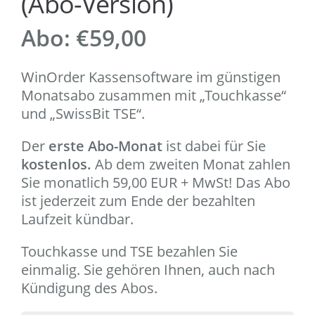
(Abo-Version)
Abo:
€
59,00
WinOrder Kassensoftware im günstigen
Monatsabo zusammen mit „Touchkasse“
und „SwissBit TSE“.
Der
erste Abo-Monat
ist dabei für Sie
kostenlos.
Ab dem zweiten Monat zahlen
Sie monatlich 59,00 EUR + MwSt! Das Abo
ist jederzeit zum Ende der bezahlten
Laufzeit kündbar.
Touchkasse und TSE bezahlen Sie
einmalig. Sie gehören Ihnen, auch nach
Kündigung des Abos.