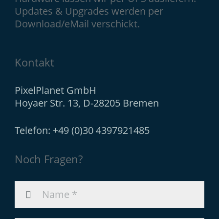
Updates & Upgrades werden per
Download/eMail verschickt.
Kontakt
PixelPlanet GmbH
Hoyaer Str. 13, D-28205 Bremen
Telefon: +49 (0)30 4397921485
Noch Fragen?