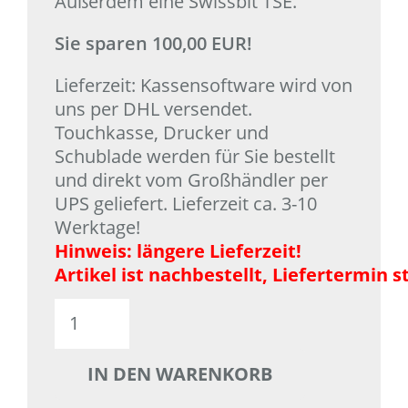
Außerdem eine Swissbit TSE.
Sie sparen 100,00 EUR!
Lieferzeit: Kassensoftware wird von
uns per DHL versendet.
Touchkasse, Drucker und
Schublade werden für Sie bestellt
und direkt vom Großhändler per
UPS geliefert. Lieferzeit ca. 3-10
Werktage!
Hinweis: längere Lieferzeit!
Artikel ist nachbestellt, Liefertermin s
Paket
3
mit
IN DEN WARENKORB
WinOrder
2026