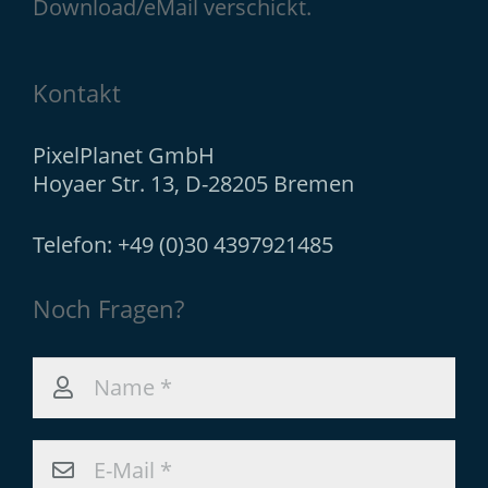
Download/eMail verschickt.
Kontakt
PixelPlanet GmbH
Hoyaer Str. 13, D-28205 Bremen
Telefon: +49 (0)30 4397921485
Noch Fragen?