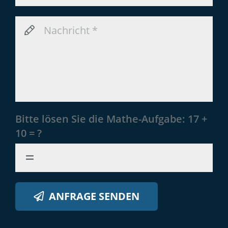
Bitte lösen Sie die Mathe-Aufgabe:
17 +
10 = ?
ANFRAGE SENDEN