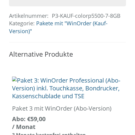
(Kauf-
Version)
Artikelnummer:
P3-KAUF-colorp5500-7-8GB
Menge
Kategorie:
Pakete mit "WinOrder (Kauf-
Version)"
Alternative Produkte
Paket 3 mit WinOrder (Abo-Version)
Abo:
€
59,00
/ Monat
3 Monate kostenfrei enthalten