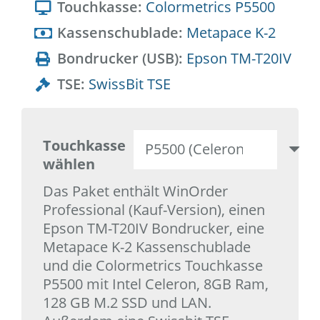
Touchkasse:
Colormetrics P5500
Kassenschublade:
Metapace K-2
Bondrucker (USB):
Epson TM-T20IV
TSE:
SwissBit TSE
Touchkasse
wählen
Das Paket enthält WinOrder
Professional (Kauf-Version), einen
Epson TM-T20IV Bondrucker, eine
Metapace K-2 Kassenschublade
und die Colormetrics Touchkasse
P5500 mit Intel Celeron, 8GB Ram,
128 GB M.2 SSD und LAN.