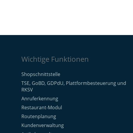
Wichtige Funktionen
Shopschnittstelle
TSE, GoBD, GDPdU, Plattformbesteuerung und
RKSV
Anruferkennung
Restaurant-Modul
Routenplanung
Kundenverwaltung