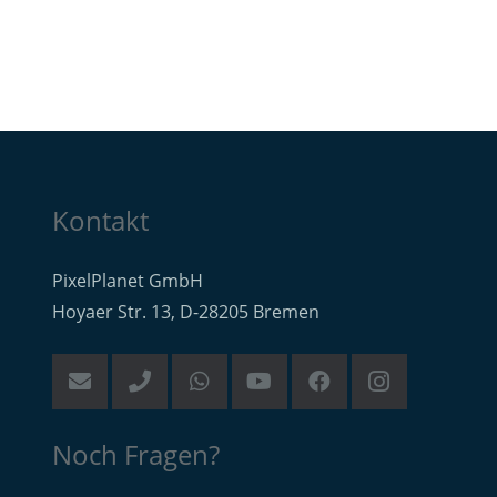
Kontakt
PixelPlanet GmbH
Hoyaer Str. 13, D-28205 Bremen
Noch Fragen?