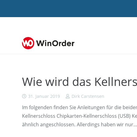
Wie wird das Kellnersc
31. Januar 2019
Dirk Carstensen
Im folgenden finden Sie Anleitungen für die beid
Kellnerschloss Chipkarten-Kellnerschloss (USB) K
ähnlich angeschlossen. Allerdings haben wir nur