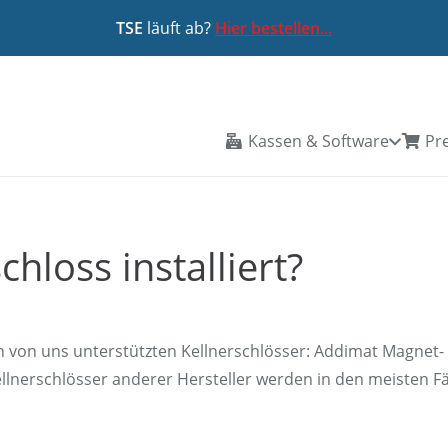
TSE
läuft ab?
Hier bestellen...
Kassen & Software
Pre
hloss installiert?
en von uns unterstützten Kellnerschlösser: Addimat Magnet-
ellnerschlösser anderer Hersteller werden in den meisten Fä
…