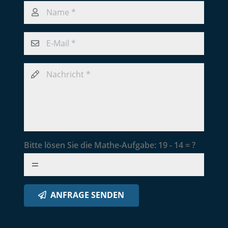
Bitte lösen Sie die Mathe-Aufgabe:
19 - 14 = ?
ANFRAGE SENDEN