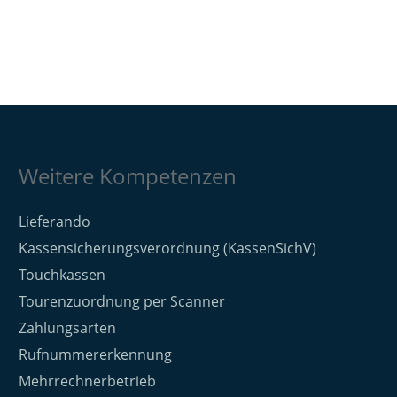
Weitere Kompetenzen
Lieferando
Kassensicherungsverordnung (KassenSichV)
Touchkassen
Tourenzuordnung per Scanner
Zahlungsarten
Rufnummererkennung
Mehrrechnerbetrieb