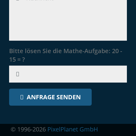
Bitte lösen Sie die Mathe-Aufgabe:
20 -
15 = ?
ANFRAGE SENDEN
© 1996-2026
PixelPlanet GmbH