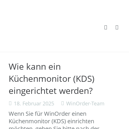
Wie kann ein
Küchenmonitor (KDS)
eingerichtet werden?
18. Februar 2025
WinOrder-Team
Wenn Sie für WinOrder einen
Küchenmonitor (KDS) einrichten
möchten, gehen Sie bitte nach der