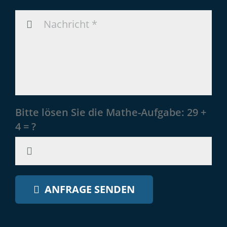
Bitte lösen Sie die Mathe-Aufgabe:
29 +
4 = ?
ANFRAGE SENDEN