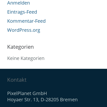
Anmelden
Eintrags-Feed
Kommentar-Feed
WordPress.org
Kategorien
Keine Kategorien
Kontakt
PixelPlanet GmbH
Hoyaer Str. 13, D-28205 Bremen