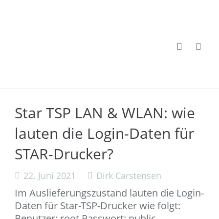
Star TSP LAN & WLAN: wie
lauten die Login-Daten für
STAR-Drucker?
22. Juni 2021
Dirk Carstensen
Im Auslieferungszustand lauten die Login-
Daten für Star-TSP-Drucker wie folgt:
Benutzer: root Passwort: public