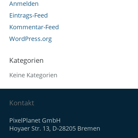
Anmelden
Eintrags-Feed
Kommentar-Feed
WordPress.org
Kategorien
Keine Kategorien
Kontakt
PixelPlanet GmbH
Hoyaer Str. 13, D-28205 Bremen