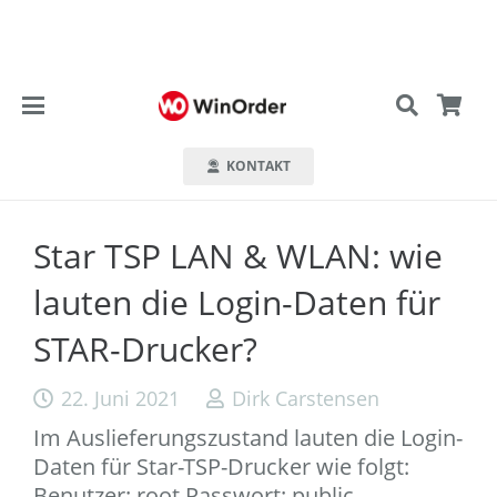
KONTAKT
Star TSP LAN & WLAN: wie
lauten die Login-Daten für
STAR-Drucker?
22. Juni 2021
Dirk Carstensen
Im Auslieferungszustand lauten die Login-
Daten für Star-TSP-Drucker wie folgt:
Benutzer: root Passwort: public