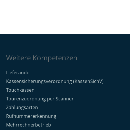
Weitere Kompetenzen
Lieferando
Kassensicherungsverordnung (KassenSichV)
Touchkassen
Tourenzuordnung per Scanner
Zahlungsarten
Rufnummererkennung
Mehrrechnerbetrieb