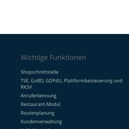
Wichtige Funktionen
Shopschnittstelle
TSE, GoBD, GDPdU, Plattformbesteuerung und
RKSV
Anruferkennung
Restaurant-Modul
Routenplanung
Kundenverwaltung