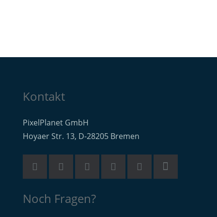
Kontakt
PixelPlanet GmbH
Hoyaer Str. 13, D-28205 Bremen
Noch Fragen?