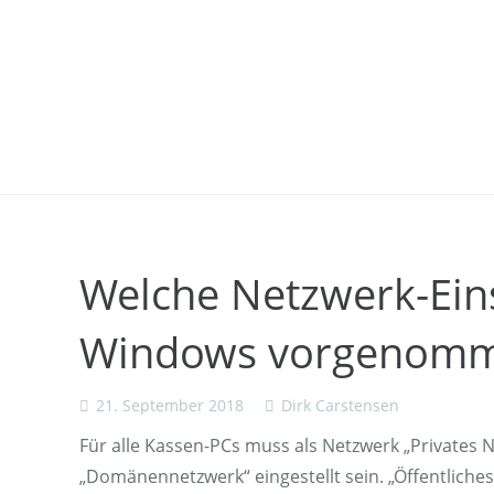
Welche Netzwerk-Ein
Windows vorgenomm
21. September 2018
Dirk Carstensen
Für alle Kassen-PCs muss als Netzwerk „Privates 
„Domänennetzwerk“ eingestellt sein. „Öffentliches 