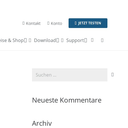
Kontakt
Konto
JETZT TESTEN
ise & Shop
Download
Support
Suchen
nach:
Neueste Kommentare
Archiv
n