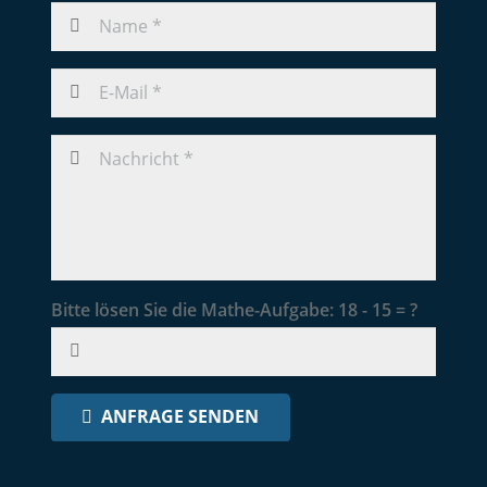
Bitte lösen Sie die Mathe-Aufgabe:
18 - 15 = ?
ANFRAGE SENDEN