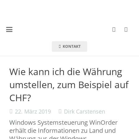
KONTAKT
Wie kann ich die Währung
umstellen, zum Beispiel auf
CHF?
22. März 2019
Dirk Carstensen
Windows Systemsteuerung WinOrder
erhält die Informationen zu Land und
Währung aus der Windows