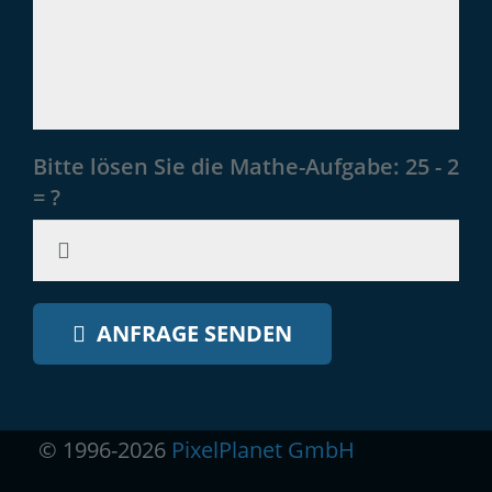
Bitte lösen Sie die Mathe-Aufgabe:
25 - 2
= ?
ANFRAGE SENDEN
© 1996-2026
PixelPlanet GmbH