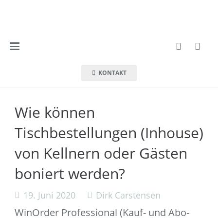
KONTAKT
Wie können
Tischbestellungen (Inhouse)
von Kellnern oder Gästen
boniert werden?
19. Juni 2020
Dirk Carstensen
WinOrder Professional (Kauf- und Abo-