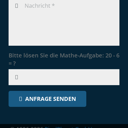
Bitte lösen Sie die Mathe-Aufgabe:
20 - 6
= ?
ANFRAGE SENDEN