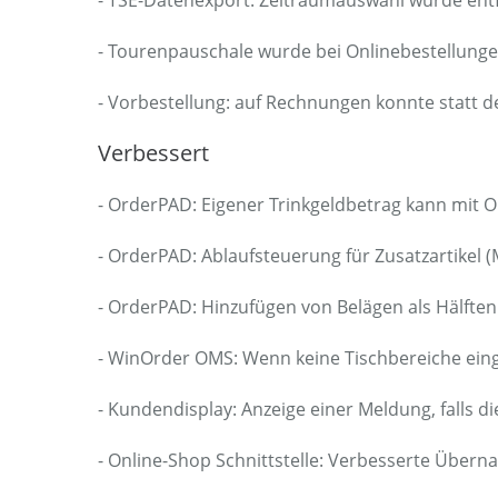
- TSE-Datenexport: Zeitraumauswahl wurde entfe
- Tourenpauschale wurde bei Onlinebestellungen
- Vorbestellung: auf Rechnungen konnte statt d
Verbessert
- OrderPAD: Eigener Trinkgeldbetrag kann mit 
- OrderPAD: Ablaufsteuerung für Zusatzartikel 
- OrderPAD: Hinzufügen von Belägen als Hälften
- WinOrder OMS: Wenn keine Tischbereiche einger
- Kundendisplay: Anzeige einer Meldung, falls die
- Online-Shop Schnittstelle: Verbesserte Übern