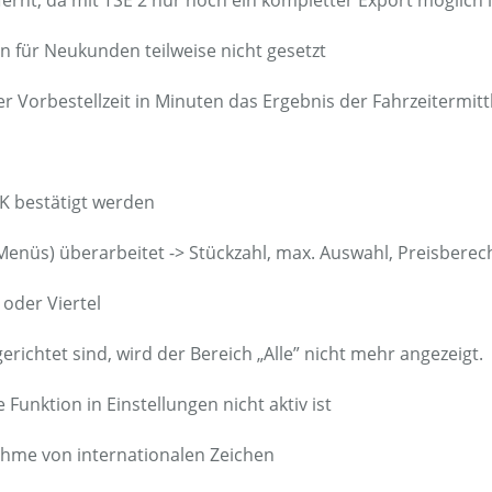
rnt, da mit TSE 2 nur noch ein kompletter Export möglich i
 für Neukunden teilweise nicht gesetzt
er Vorbestellzeit in Minuten das Ergebnis der Fahrzeitermi
OK bestätigt werden
(Menüs) überarbeitet -> Stückzahl, max. Auswahl, Preisber
 oder Viertel
ichtet sind, wird der Bereich „Alle” nicht mehr angezeigt.
 Funktion in Einstellungen nicht aktiv ist
ahme von internationalen Zeichen