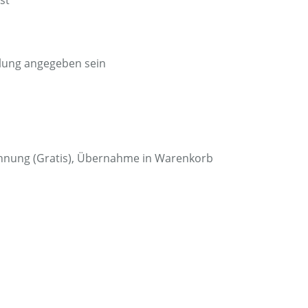
st
ttlung angegeben sein
echnung (Gratis), Übernahme in Warenkorb