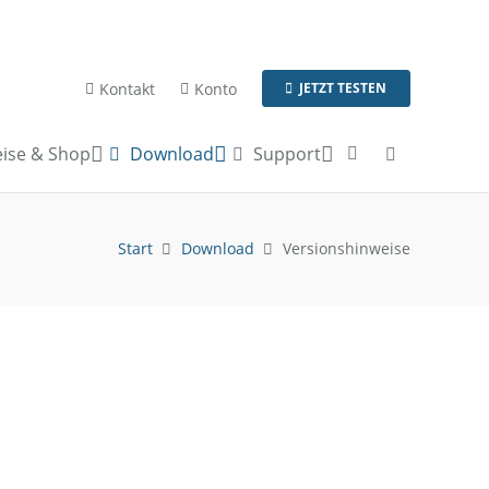
Kontakt
Konto
JETZT TESTEN
ise & Shop
Download
Support
Start
Download
Versionshinweise