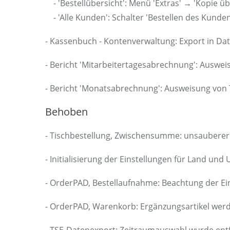
- 'Bestellübersicht': Menü 'Extras' → 'Kopie 
- 'Alle Kunden': Schalter 'Bestellen des Kunde
- Kassenbuch - Kontenverwaltung: Export in Date
- Bericht 'Mitarbeitertagesabrechnung': Auswei
- Bericht 'Monatsabrechnung': Ausweisung von 
Behoben
- Tischbestellung, Zwischensumme: unsaubere
- Initialisierung der Einstellungen für Land un
- OrderPAD, Bestellaufnahme: Beachtung der Ei
- OrderPAD, Warenkorb: Ergänzungsartikel wer