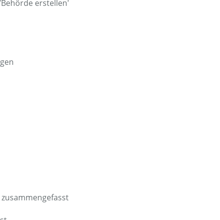
Behörde erstellen'
ngen
nd zusammengefasst