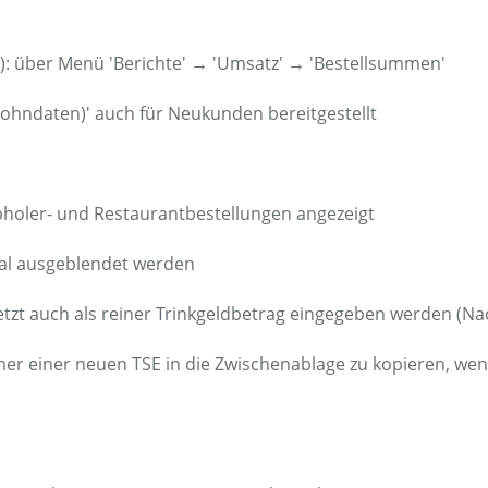
t): über Menü 'Berichte' → 'Umsatz' → 'Bestellsummen'
Lohndaten)' auch für Neukunden bereitgestellt
bholer- und Restaurantbestellungen angezeigt
al ausgeblendet werden
d' jetzt auch als reiner Trinkgeldbetrag eingegeben werden 
er einer neuen TSE in die Zwischenablage zu kopieren, wenn 