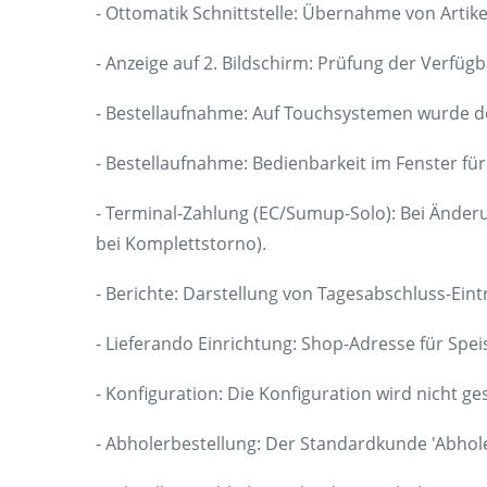
- Ottomatik Schnittstelle: Übernahme von Art
- Anzeige auf 2. Bildschirm: Prüfung der Verfüg
- Bestellaufnahme: Auf Touchsystemen wurde der
- Bestellaufnahme: Bedienbarkeit im Fenster für
- Terminal-Zahlung (EC/Sumup-Solo): Bei Änderu
bei Komplettstorno).
- Berichte: Darstellung von Tagesabschluss-Ein
- Lieferando Einrichtung: Shop-Adresse für Sp
- Konfiguration: Die Konfiguration wird nicht ges
- Abholerbestellung: Der Standardkunde 'Abhol