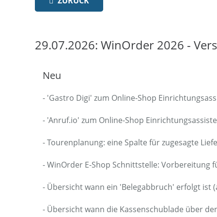
ZURÜCK
29.07.2026: WinOrder 2026 - Vers
Neu
- 'Gastro Digi' zum Online-Shop Einrichtungsas
- 'Anruf.io' zum Online-Shop Einrichtungsassist
- Tourenplanung: eine Spalte für zugesagte Liefe
- WinOrder E-Shop Schnittstelle: Vorbereitung f
- Übersicht wann ein 'Belegabbruch' erfolgt ist
- Übersicht wann die Kassenschublade über den 