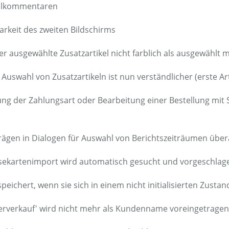
ikelkommentaren
barkeit des zweiten Bildschirms
 ausgewählte Zusatzartikel nicht farblich als ausgewählt m
 Auswahl von Zusatzartikeln ist nun verständlicher (erste A
ng der Zahlungsart oder Bearbeitung einer Bestellung mit 
trägen in Dialogen für Auswahl von Berichtszeiträumen über
eisekartenimport wird automatisch gesucht und vorgeschlag
peichert, wenn sie sich in einem nicht initialisierten Zustan
erverkauf' wird nicht mehr als Kundenname voreingetragen