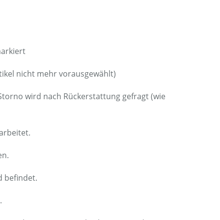
arkiert
rtikel nicht mehr vorausgewählt)
Storno wird nach Rückerstattung gefragt (wie
arbeitet.
en.
d befindet.
.