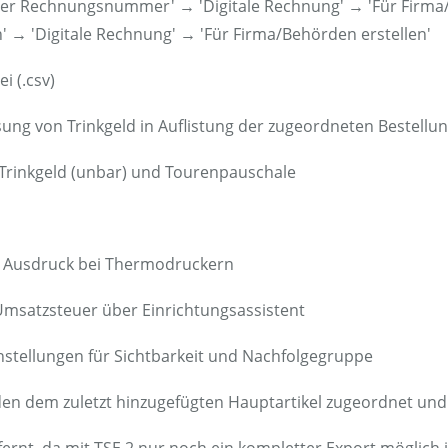
über Rechnungsnummer' → 'Digitale Rechnung' → 'Für Firma/
n' → 'Digitale Rechnung' → 'Für Firma/Behörden erstellen'
i (.csv)
sung von Trinkgeld in Auflistung der zugeordneten Bestellu
Trinkgeld (unbar) und Tourenpauschale
r Ausdruck bei Thermodruckern
d Umsatzsteuer über Einrichtungsassistent
nstellungen für Sichtbarkeit und Nachfolgegruppe
den dem zuletzt hinzugefügten Hauptartikel zugeordnet u