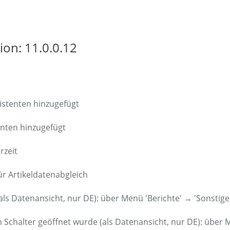
ion: 11.0.0.12
sistenten hinzugefügt
enten hinzugefügt
rzeit
ür Artikeldatenabgleich
 (als Datenansicht, nur DE): über Menü 'Berichte' → 'Sonstig
Schalter geöffnet wurde (als Datenansicht, nur DE): über M