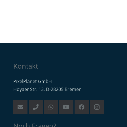
Kontakt
PixelPlanet GmbH
Hoyaer Str. 13, D-28205 Bremen
Noch Fragen?