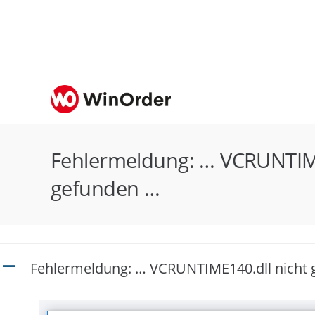
Fehlermeldung: … VCRUNTIME
gefunden …
Fehlermeldung: … VCRUNTIME140.dll nicht
A