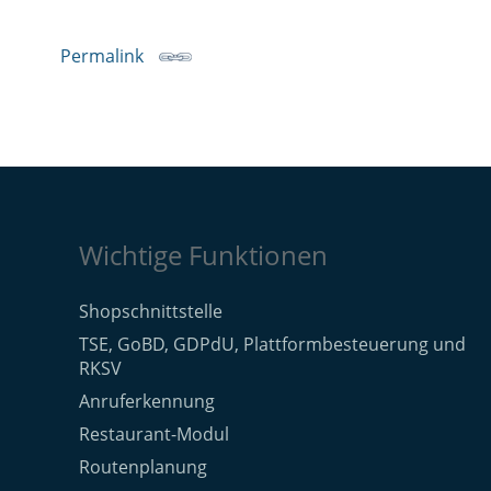
Permalink
Wichtige Funktionen
Shopschnittstelle
TSE, GoBD, GDPdU, Plattformbesteuerung und
RKSV
Anruferkennung
Restaurant-Modul
Routenplanung