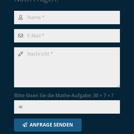
Bitte lösen Sie die Mathe-Aufgabe:
30 + 7 = ?
ANFRAGE SENDEN