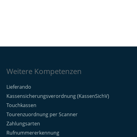
Weitere Kompetenzen
Lieferando
Kassensicherungsverordnung (KassenSichV)
Touchkassen
Tourenzuordnung per Scanner
Zahlungsarten
Rufnummererkennung