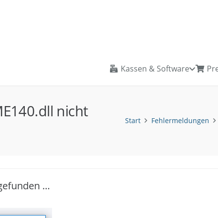
Kassen & Software
Pre
140.dll nicht
Start
Fehlermeldungen
 gefunden …