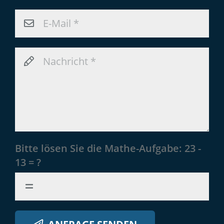
Bitte lösen Sie die Mathe-Aufgabe:
23 -
13 = ?