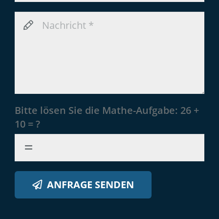
Bitte lösen Sie die Mathe-Aufgabe:
26 +
10 = ?
ANFRAGE SENDEN