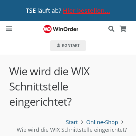
TSE
läuft ab?
Hier bestellen...
Es befinden sich keine Produkte im Warenkorb.
KONTAKT
Wie wird die WIX
Schnittstelle
eingerichtet?
Start
Online-Shop
Wie wird die WIX Schnittstelle eingerichtet?