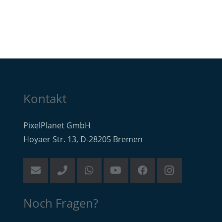
Kontakt
PixelPlanet GmbH
Hoyaer Str. 13, D-28205 Bremen
Noch Fragen?