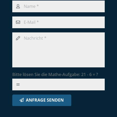
Bitte lösen Sie die Mathe-Aufgabe:
21 - 6 = ?
ANFRAGE SENDEN