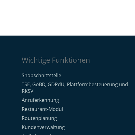
Wichtige Funktionen
Shopschnittstelle
TSE, GoBD, GDPdU, Plattformbesteuerung und
RKSV
Anruferkennung
Restaurant-Modul
Routenplanung
Kundenverwaltung