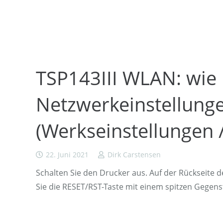
TSP143III WLAN: wie
Netzwerkeinstellung
(Werkseinstellungen /
22. Juni 2021
Dirk Carstensen
Schalten Sie den Drucker aus. Auf der Rückseite 
Sie die RESET/RST-Taste mit einem spitzen Gegen