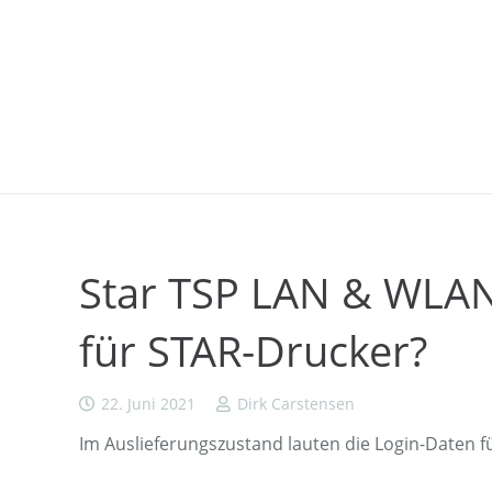
Star TSP LAN & WLAN:
für STAR-Drucker?
22. Juni 2021
Dirk Carstensen
Im Auslieferungszustand lauten die Login-Daten fü