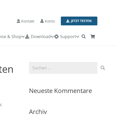
Kontakt
Konto
JETZT TESTEN
ise & Shop
Download
Support
ten
Suchen
nach:
Neueste Kommentare
ic
Archiv