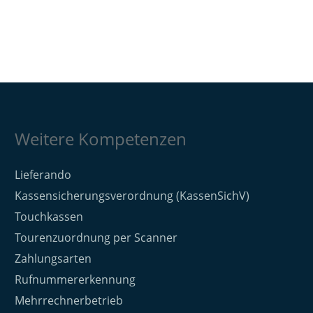
Weitere Kompetenzen
Lieferando
Kassensicherungsverordnung (KassenSichV)
Touchkassen
Tourenzuordnung per Scanner
Zahlungsarten
Rufnummererkennung
Mehrrechnerbetrieb