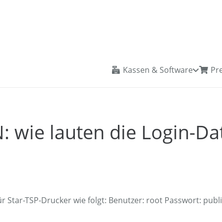
Kassen & Software
Pre
 wie lauten die Login-Da
r Star-TSP-Drucker wie folgt: Benutzer: root Passwort: publ