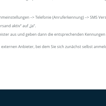
mmeinstellungen –> Telefonie (Anruferkennung) –> SMS Ver
sand aktiv“ auf „Ja“.
eister aus und geben dann die entsprechenden Kennungen ei
 externen Anbieter, bei dem Sie sich zunächst selbst anm