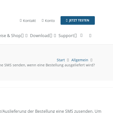
Kontakt
Konto
JETZT TESTEN
ise & Shop
Download
Support
Start
Allgemein
e SMS senden, wenn eine Bestellung ausgeliefert wird?
/Auslieferung der Bestellung eine SMS zusenden. Um