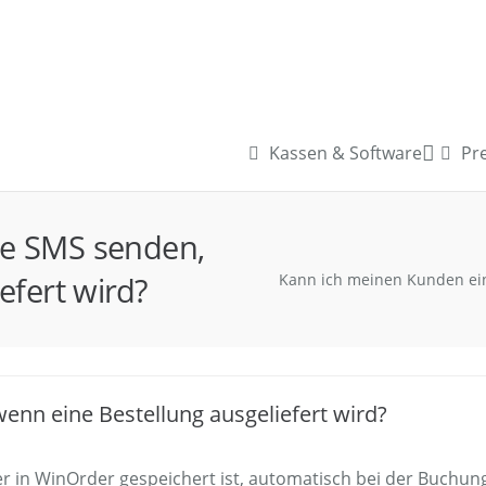
Kassen & Software
Pre
ne SMS senden,
efert wird?
Kann ich meinen Kunden ein
nn eine Bestellung ausgeliefert wird?
n WinOrder gespeichert ist, automatisch bei der Buchung