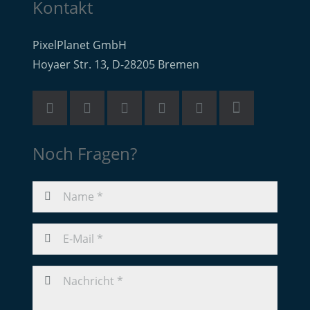
Kontakt
PixelPlanet GmbH
Hoyaer Str. 13, D-28205 Bremen
Noch Fragen?