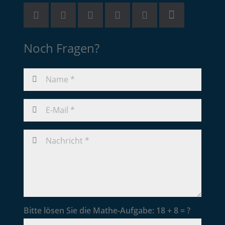
Noch Fragen?
Bitte lösen Sie die Mathe-Aufgabe:
18 + 8 = ?