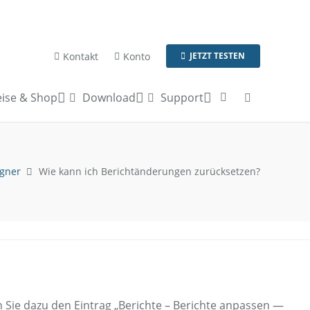
Kontakt
Konto
JETZT TESTEN
ise & Shop
Download
Support
igner
Wie kann ich Berichtänderungen zurücksetzen?
 Sie dazu den Eintrag „Berichte – Berichte anpassen —