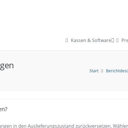
Kassen & Software
Pre
ngen
Start
Berichtdes
en?
lungen in den Auslieferungszustand zurückversetzen. Wählen