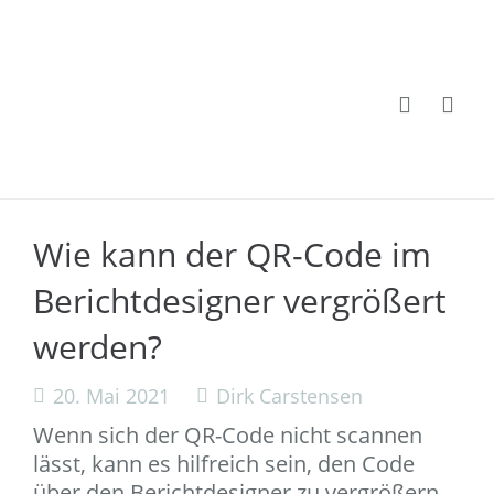
Wie kann der QR-Code im
Berichtdesigner vergrößert
werden?
20. Mai 2021
Dirk Carstensen
Wenn sich der QR-Code nicht scannen
lässt, kann es hilfreich sein, den Code
über den Berichtdesigner zu vergrößern.