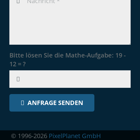
Bitte lösen Sie die Mathe-Aufgabe:
19 -
12 = ?
ANFRAGE SENDEN
© 1996-2026
PixelPlanet GmbH