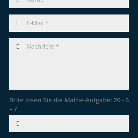
Bitte lösen Sie die Mathe-Aufgabe:
20 - 6
= ?