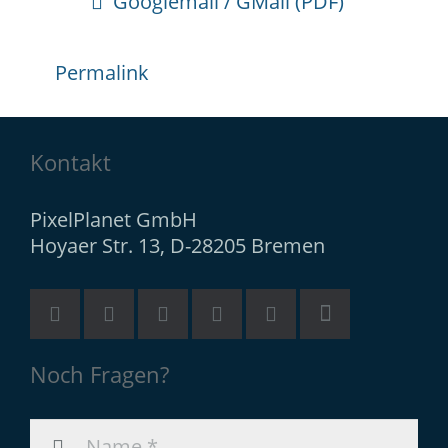
Googlemail / GMail (PDF)
Permalink
Kontakt
PixelPlanet GmbH
Hoyaer Str. 13, D-28205 Bremen
Noch Fragen?